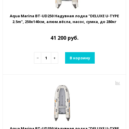
Aqua Marina BT-UD250 Надувная лодка "DELUXE U-TYPE
2.5m", 250х140см, алюм.вёсла, насос, сумка, до 280кг
41 200 руб.
−
+
В корзину
Aqua Marina BT-UD350 Надувная лодка "DELUXE U-TYPE