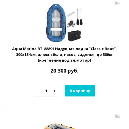
Aqua Marina BT-88891 Надувная лодка "Classic Boat",
300х134см, алюм.вёсла, насос, сиденья, до 380кг
(крепление под эл.мотор)
20 300 руб.
−
+
В корзину