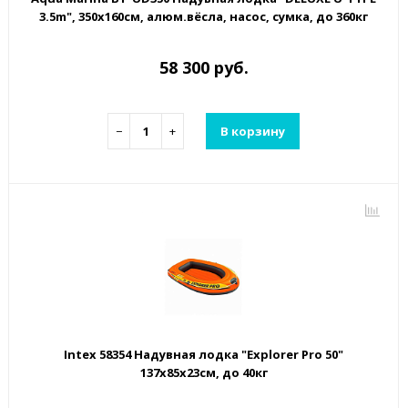
3.5m", 350х160см, алюм.вёсла, насос, сумка, до 360кг
58 300 руб.
−
+
В корзину
Intex 58354 Надувная лодка "Explorer Pro 50"
137х85х23см, до 40кг