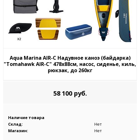
Aqua Marina AIR-C Надувное каноэ (байдарка)
"Tomahawk AIR-C" 478x88см, насос, сиденье, киль,
рюкзак, до 260кг
58 100 руб.
Наличие товара
Склад:
Нет
Магазин:
Нет