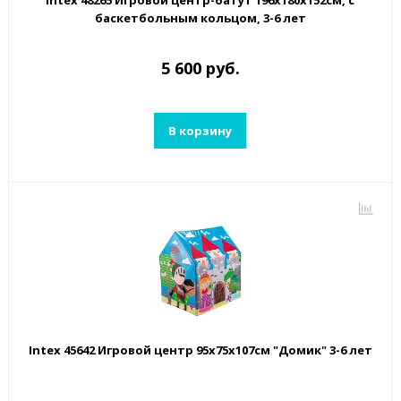
Intex 48265 Игровой центр-батут 196х180х152см, с
баскетбольным кольцом, 3-6 лет
5 600 руб.
В корзину
Intex 45642 Игровой центр 95х75х107см "Домик" 3-6 лет