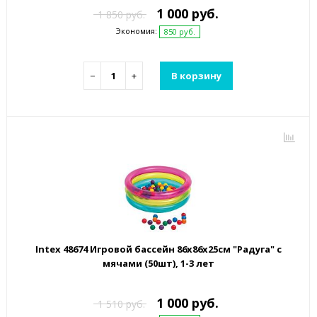
1 000 руб.
1 850 руб.
Экономия:
850 руб.
−
+
В корзину
Intex 48674 Игровой бассейн 86x86x25см "Радуга" с
мячами (50шт), 1-3 лет
1 000 руб.
1 510 руб.