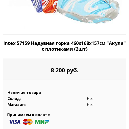
Intex 57159 Надувная горка 460x168x157см "Акула"
с плотиками (2шт)
8 200 руб.
Наличие товара
Склад:
Нет
Магазин:
Нет
Принимаем к оплате