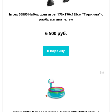
Intex 56595 Набор для игры 170х170х185см "Горилла" с
разбрызгивателем
6 500 руб.
В корзину