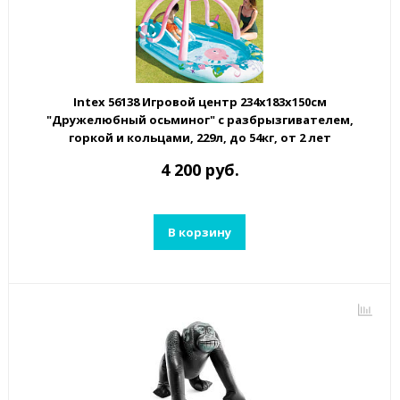
Intex 56138 Игровой центр 234х183х150см
"Дружелюбный осьминог" с разбрызгивателем,
горкой и кольцами, 229л, до 54кг, от 2 лет
4 200 руб.
В корзину