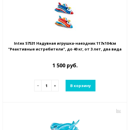
Intex 57531 Надувная игрушка-наездник 117х104см
"Реактивные истребители", до 40 кг, от 3 лет, два вида
1 500 руб.
−
+
В корзину