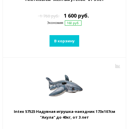
1 600 руб.
1 760 руб.
Экономия:
160 руб.
В корзину
Intex 57525 Надувная игрушка-наездник 173х107см
"Акула" до 40кг, от 3 лет