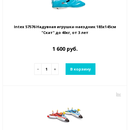
Intex 57576 Надувная игрушка-наездник 185х145см
"Скат" до 40кг, от 3 лет
1 600 руб.
−
+
В корзину