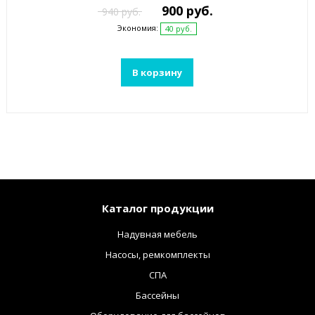
900 руб.
940 руб.
Экономия:
40 руб.
В корзину
Каталог продукции
Надувная мебель
Насосы, ремкомплекты
СПА
Бассейны