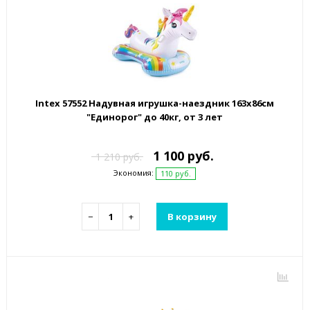
Intex 57552 Надувная игрушка-наездник 163х86см
"Единорог" до 40кг, от 3 лет
1 100 руб.
1 210 руб.
Экономия:
110 руб.
−
+
В корзину