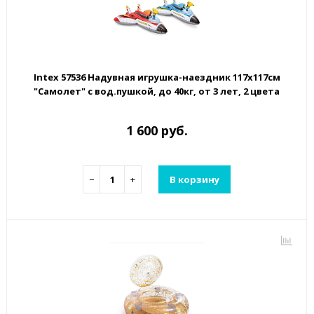
Intex 57536 Надувная игрушка-наездник 117х117см
"Самолет" с вод.пушкой, до 40кг, от 3 лет, 2 цвета
1 600 руб.
−
+
В корзину