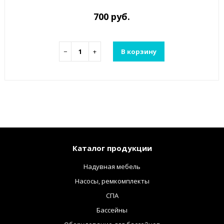
700 руб.
−
+
В корзину
Каталог продукции
Надувная мебель
Насосы, ремкомплекты
СПА
Бассейны