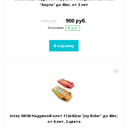
"Акула" до 40кг, от 3 лет
900 руб.
940 руб.
Экономия:
40 руб.
В корзину
Intex 58165 Надувной плот 112х62см "Joy Rider" до 40кг,
от 6 лет, 2 цвета