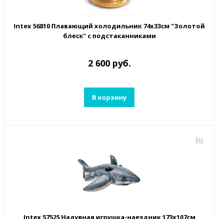
Intex 56810 Плавающий холодильник 74х33см "Золотой
блеск" с подстаканниками
2 600 руб.
В корзину
Intex 57525 Надувная игрушка-наездник 173х107см