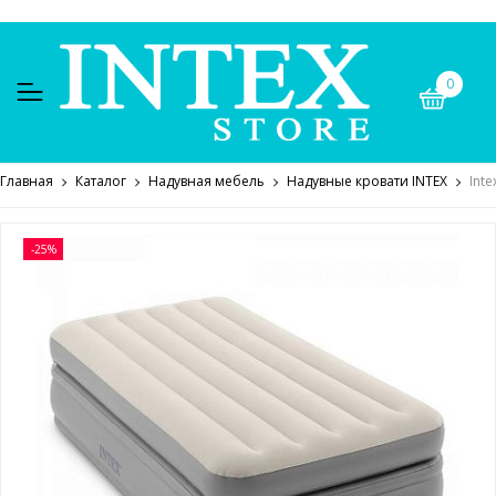
0
Главная
Каталог
Надувная мебель
Надувные кровати INTEX
Int
-25%