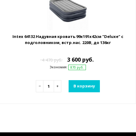
Intex 64132 Надувная кровать 99х191х42см "Deluxe" с
подголовником, встр.нас. 220В, до 136кг
3 600 руб.
4 470 руб.
Экономия:
870 руб.
−
+
В корзину