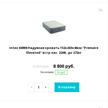
Intex 64906 Надувная кровать 152х203х46см "Premaire
Elevated" встр.нас. 220В, до 272кг
8 800 руб.
8 850 руб.
Экономия:
50 руб.
−
+
В корзину