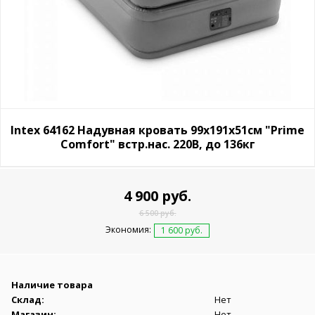
Intex 64162 Надувная кровать 99х191х51см "Prime
Comfort" встр.нас. 220В, до 136кг
4 900 руб.
6 500 руб.
Экономия:
1 600 руб.
Наличие товара
Склад:
Нет
Магазин:
Нет