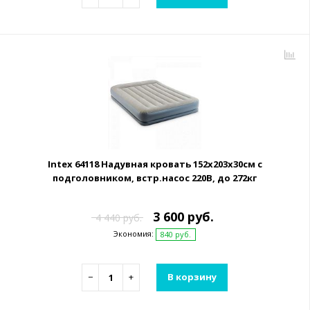
Intex 64118 Надувная кровать 152х203х30см с
подголовником, встр.насос 220В, до 272кг
3 600 руб.
4 440 руб.
Экономия:
840 руб.
−
+
В корзину