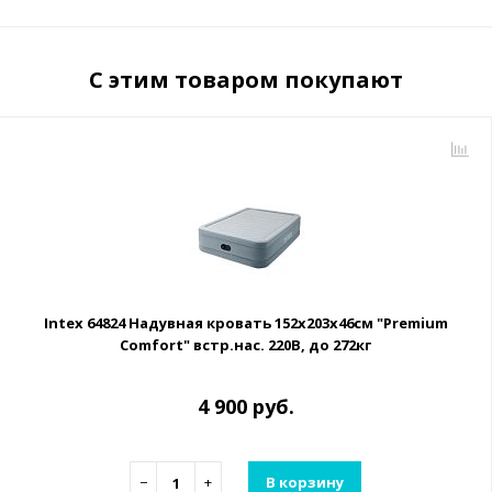
С этим товаром покупают
Intex 64824 Надувная кровать 152х203х46см "Premium
Comfort" встр.нас. 220В, до 272кг
4 900 руб.
−
+
В корзину