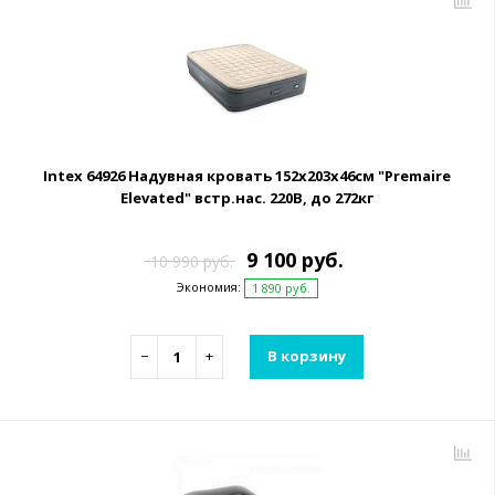
Intex 64926 Надувная кровать 152х203х46см "Premaire
Elevated" встр.нас. 220В, до 272кг
9 100 руб.
10 990 руб.
Экономия:
1 890 руб.
−
+
В корзину