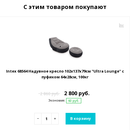
С этим товаром покупают
Intex 68564 Надувное кресло 102х137х79см "Ultra Lounge" с
пуфиком 64х28см, 100кг
2 800 руб.
2 860 руб.
Экономия:
60 руб.
−
+
В корзину