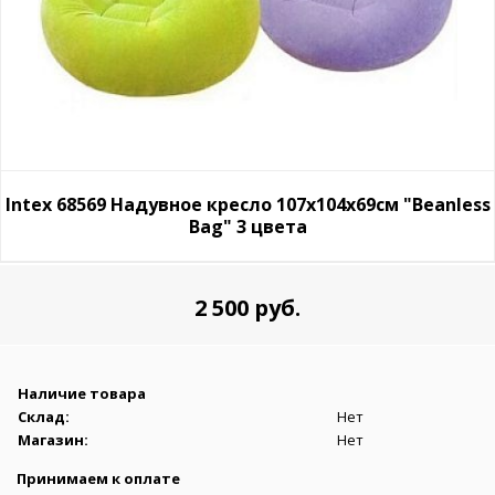
Intex 68569 Надувное кресло 107х104х69см "Beanless
Bag" 3 цвета
2 500 руб.
Наличие товара
Склад:
Нет
Магазин:
Нет
Принимаем к оплате