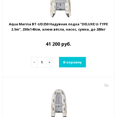
Aqua Marina BT-UD250 Надувная лодка "DELUXE U-TYPE
2.5m", 250х140см, алюм.вёсла, насос, сумка, до 280кг
41 200 руб.
−
+
В корзину