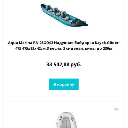
Aqua Marina PA-25GD03 Надувная байдарка Kayak Glider-
475 475x83х42см,3 весла, 3 сиденья, киль, до 230кг
33 542,88 руб.
В корзину