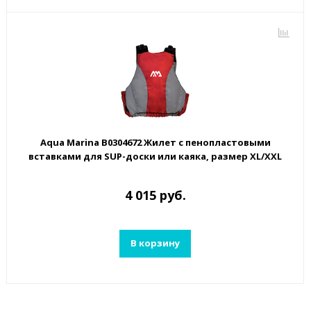
Aqua Marina B0304672 Жилет с пенопластовыми
вставками для SUP-доски или каяка, размер XL/XXL
4 015 руб.
В корзину