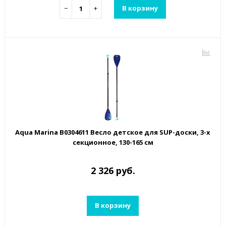
−
+
В корзину
Aqua Marina B0304611 Весло детское для SUP-доски, 3-х
секционное, 130-165 см
2 326 руб.
В корзину