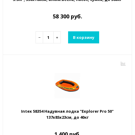
58 300 руб.
−
+
В корзину
Intex 58354 Надувная лодка "Explorer Pro 50"
137х85х23см, до 40кг
1 400 руб.