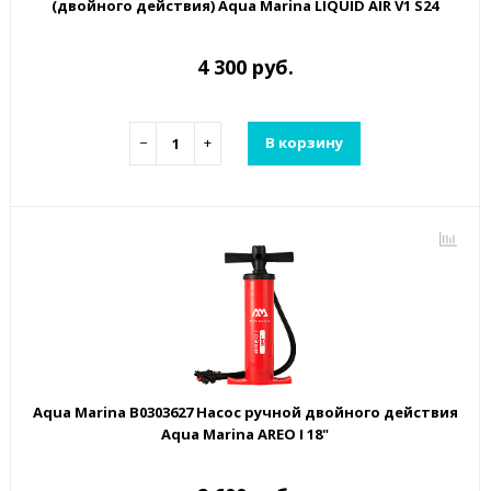
(двойного действия) Aqua Marina LIQUID AIR V1 S24
4 300 руб.
−
+
В корзину
Aqua Marina B0303627 Насос ручной двойного действия
Aqua Marina AREO I 18"