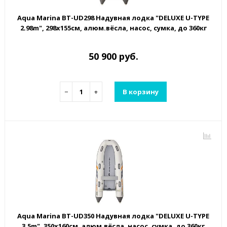
Aqua Marina BT-UD298 Надувная лодка "DELUXE U-TYPE
2.98m", 298х155см, алюм.вёсла, насос, сумка, до 360кг
50 900 руб.
−
+
В корзину
Aqua Marina BT-UD350 Надувная лодка "DELUXE U-TYPE
3.5m", 350х160см, алюм.вёсла, насос, сумка, до 360кг