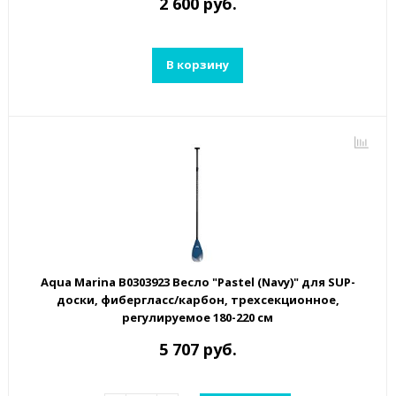
2 600 руб.
В корзину
Aqua Marina B0303923 Весло "Pastel (Navy)" для SUP-
доски, фибергласс/карбон, трехсекционное,
регулируемое 180-220 см
5 707 руб.