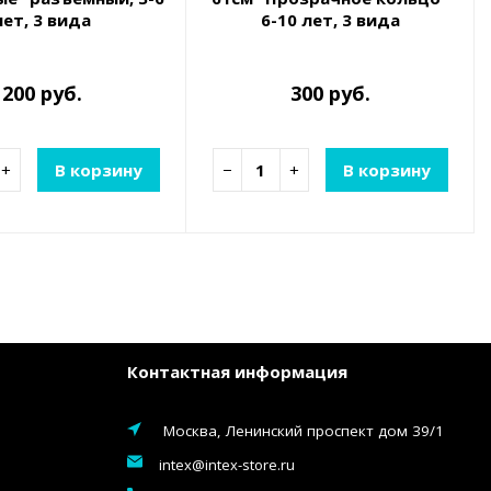
лет, 3 вида
6-10 лет, 3 вида
200 руб.
300 руб.
+
В корзину
−
+
В корзину
Контактная информация
Москва, Ленинский проспект дом 39/1
intex@intex-store.ru