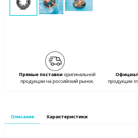
Прямые поставки
оригинальной
Официал
продукции на российский рынок.
продукции I
Описание
Характеристики