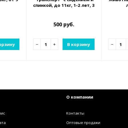
спинкой, до 11кг, 1-2 лет, 3
вида
500 руб.
орзину
−
+
В корзину
−
О компании
вис
Контакты
ата
Оптовые продажи