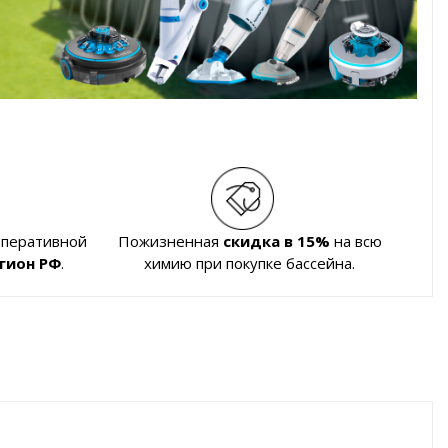
оперативной
Пожизненная
скидка в 15%
на всю
гион РФ
.
химию при покупке бассейна.