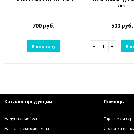
лет
700 руб.
500 руб.
В корзину
−
+
В к
Каталог продукции
Помощь
Надувная мебель
Гарантия и сер
Насосы, ремкомплекты
Доставка и опл