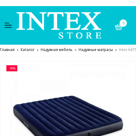
0
Главная
Каталог
Надувная мебель
Надувные матрасы
Intex 647
-18%