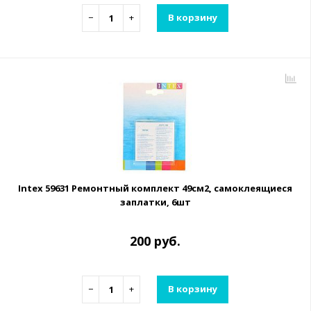
−
+
В корзину
Intex 59631 Ремонтный комплект 49см2, самоклеящиеся
заплатки, 6шт
200 руб.
−
+
В корзину