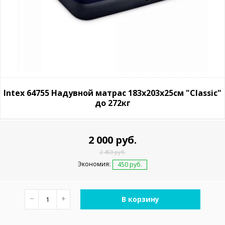
Intex 64755 Надувной матрас 183х203х25см "Classic"
до 272кг
2 000 руб.
2 450 руб.
Экономия:
450 руб.
−
+
В корзину