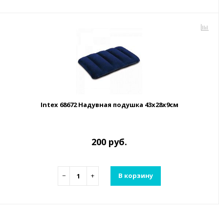
Intex 68672 Надувная подушка 43х28х9см
200 руб.
−
+
В корзину