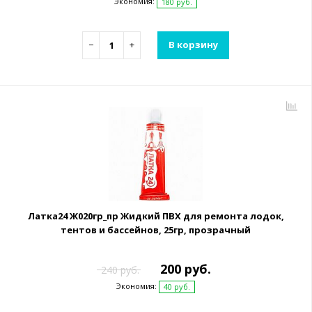
Экономия:
180 руб.
−
+
В корзину
Латка24 Ж020гр_пр Жидкий ПВХ для ремонта лодок,
тентов и бассейнов, 25гр, прозрачный
200 руб.
240 руб.
Экономия:
40 руб.