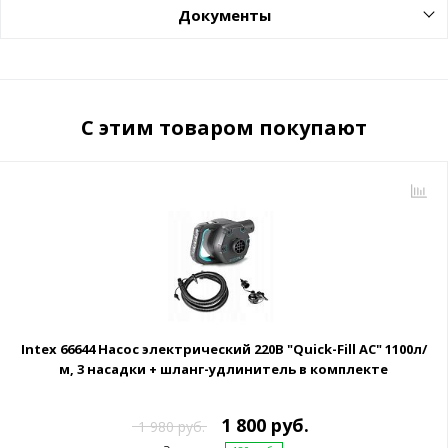
Документы
С этим товаром покупают
Intex 66644 Насос электрический 220В "Quick-Fill AC" 1100л/
м, 3 насадки + шланг-удлинитель в комплекте
1 800 руб.
1 980 руб.