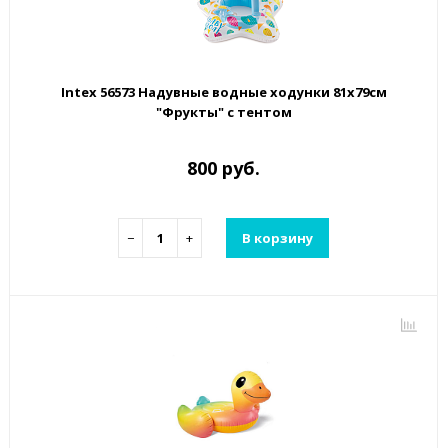
Intex 56573 Надувные водные ходунки 81х79см
"Фрукты" с тентом
800 руб.
−
+
В корзину