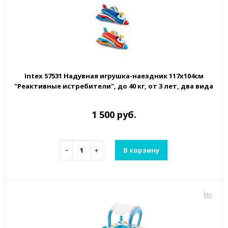
Intex 57531 Надувная игрушка-наездник 117х104см
"Реактивные истребители", до 40 кг, от 3 лет, два вида
1 500 руб.
−
+
В корзину