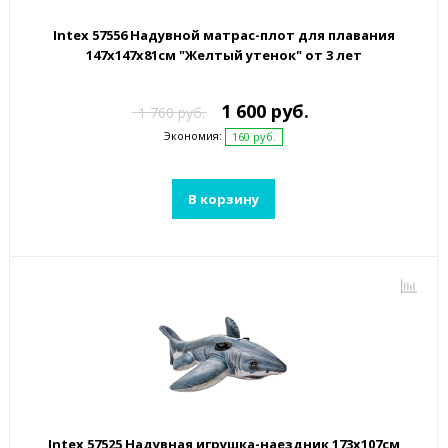
Intex 57556 Надувной матрас-плот для плавания
147х147x81см "Желтый утенок" от 3 лет
1 600 руб.
1 760 руб.
Экономия:
160 руб.
В корзину
Intex 57525 Надувная игрушка-наездник 173х107см