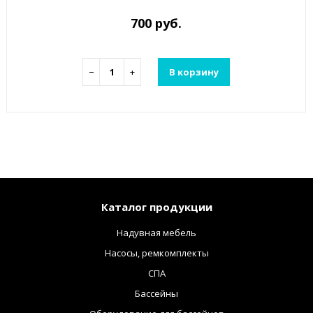
700 руб.
−
+
В корзину
Каталог продукции
Надувная мебель
Насосы, ремкомплекты
СПА
Бассейны