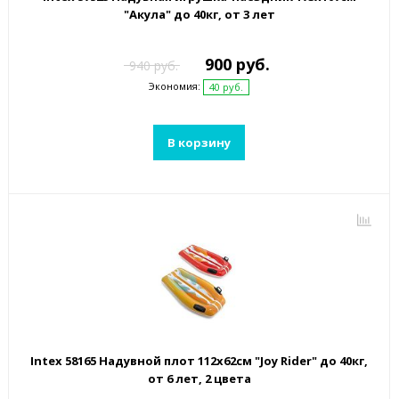
"Акула" до 40кг, от 3 лет
900 руб.
940 руб.
Экономия:
40 руб.
В корзину
Intex 58165 Надувной плот 112х62см "Joy Rider" до 40кг,
от 6 лет, 2 цвета