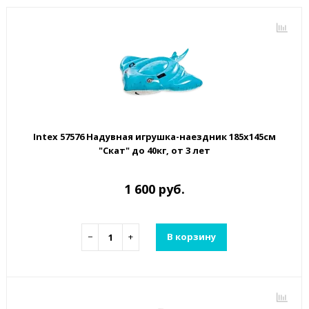
Intex 57576 Надувная игрушка-наездник 185х145см
"Скат" до 40кг, от 3 лет
1 600 руб.
−
+
В корзину