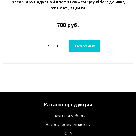
Intex 58165 Надувной плот 112х62см "Joy Rider" до 40кг,
от 6 лет, 2 цвета
700 руб.
−
+
В корзину
Каталог продукции
Надувная мебель
Насосы, ремкомплекты
СПА