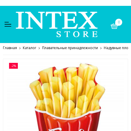
0
Главная
Каталог
Плавательные принадлежности
Надувные плот
-2%