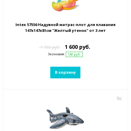
Intex 57556 Надувной матрас-плот для плавания
147х147x81см "Желтый утенок" от 3 лет
1 600 руб.
1 760 руб.
Экономия:
160 руб.
В корзину