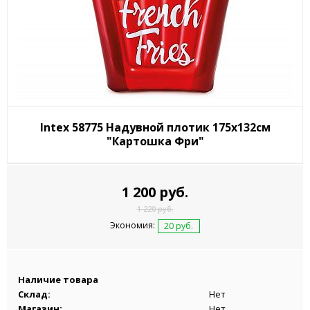
Intex 58775 Надувной плотик 175x132см
"Картошка Фри"
1 200 руб.
1 220 руб.
Экономия:
20 руб.
Наличие товара
Склад:
Нет
Магазин:
Нет