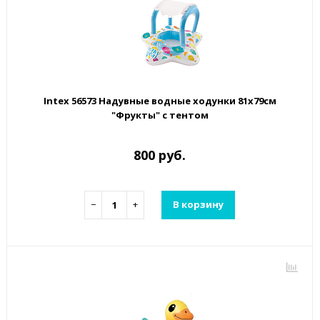
Intex 56573 Надувные водные ходунки 81х79см
"Фрукты" с тентом
800 руб.
−
+
В корзину