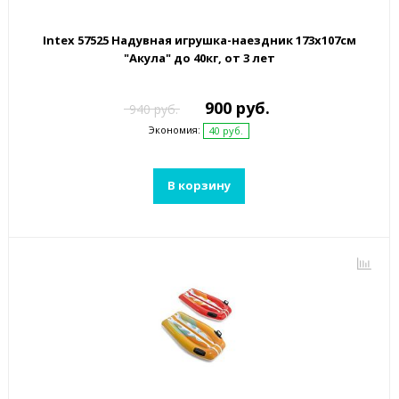
Intex 57525 Надувная игрушка-наездник 173х107см
"Акула" до 40кг, от 3 лет
900 руб.
940 руб.
Экономия:
40 руб.
В корзину