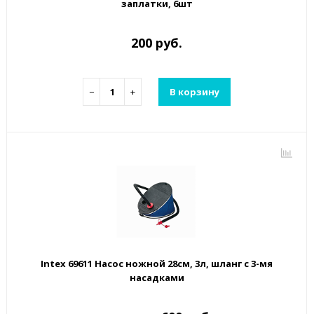
заплатки, 6шт
200 руб.
−
+
В корзину
Intex 69611 Насос ножной 28см, 3л, шланг с 3-мя
насадками