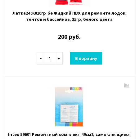
Латка24 Ж020гр_бе Жидкий ПВХ для ремонта лодок,
тентов и бассейнов, 25гр, белого цвета
200 руб.
−
+
В корзину
Intex 59631 Ремонтный комплект 49см2, самоклеящиеся