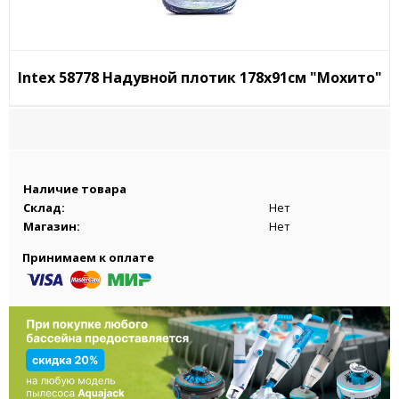
Intex 58778 Надувной плотик 178х91см "Мохито"
Наличие товара
Склад:
Нет
Магазин:
Нет
Принимаем к оплате