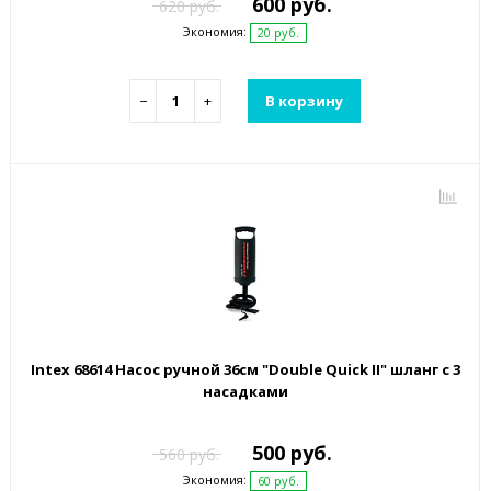
600 руб.
620 руб.
Экономия:
20 руб.
−
+
В корзину
Intex 68614 Насос ручной 36см "Double Quick II" шланг с 3
насадками
500 руб.
560 руб.
Экономия:
60 руб.