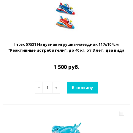
Intex 57531 Надувная игрушка-наездник 117х104см
"Реактивные истребители", до 40 кг, от 3 лет, два вида
1 500 руб.
−
+
В корзину