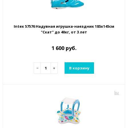
Intex 57576 Надувная игрушка-наездник 185х145см
"Скат" до 40кг, от 3 лет
1 600 руб.
−
+
В корзину