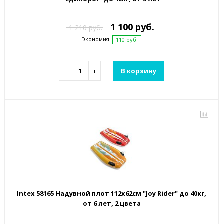
1 100 руб.
1 210 руб.
Экономия:
110 руб.
−
+
В корзину
Intex 58165 Надувной плот 112х62см "Joy Rider" до 40кг,
от 6 лет, 2 цвета