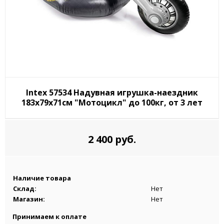
Intex 57534 Надувная игрушка-наездник
183х79х71см "Мотоцикл" до 100кг, от 3 лет
2 400 руб.
Наличие товара
Склад:
Нет
Магазин:
Нет
Принимаем к оплате