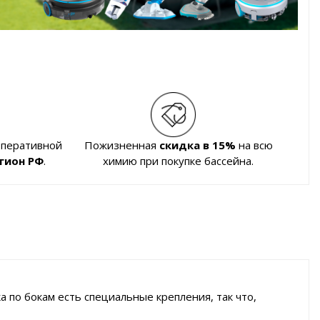
оперативной
Пожизненная
скидка в 15%
на всю
гион РФ
.
химию при покупке бассейна.
 по бокам есть специальные крепления, так что,