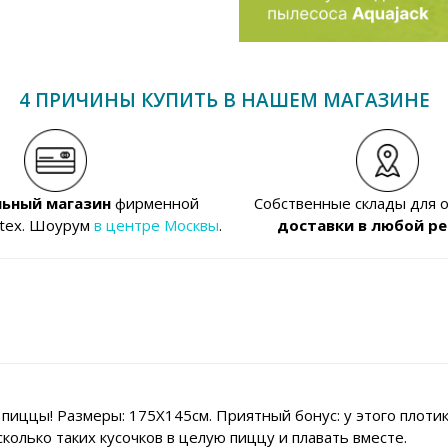
4 ПРИЧИНЫ КУПИТЬ В НАШЕМ МАГАЗИНЕ
ьный магазин
фирменной
Собственные склады для 
ntex. Шоурум
в центре Москвы
.
доставки в любой ре
иццы! Размеры: 175Х145см. Приятный бонус: у этого плотика
олько таких кусочков в целую пиццу и плавать вместе.