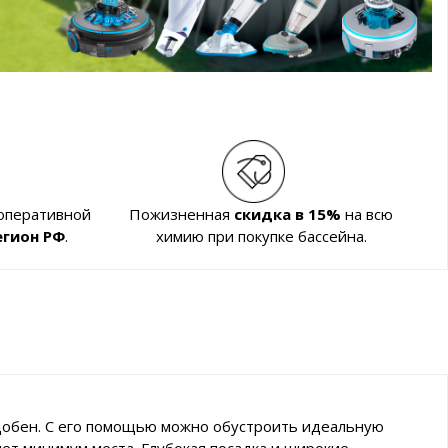
 оперативной
Пожизненная
скидка в 15%
на всю
егион РФ
.
химию при покупке бассейна.
удобен. С его помощью можно обустроить идеальную