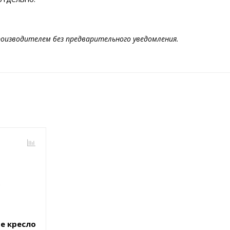
оизводителем без предварительного уведомления.
ое кресло