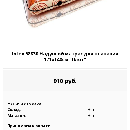
Intex 58830 Надувной матрас для плавания
171x140см "Плот"
910 руб.
Наличие товара
Склад:
Нет
Магазин:
Нет
Принимаем к оплате