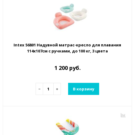
Intex 56801 Надувной матрас-кресло для плавания
114х107см с ручками, до 100 кг, 3 цвета
1 200 руб.
−
+
В корзину