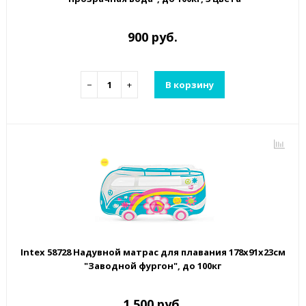
900 руб.
−
+
В корзину
Intex 58728 Надувной матрас для плавания 178х91х23см
"Заводной фургон", до 100кг
1 500 руб.