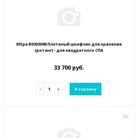
MSpa B0303096 Плетеный шкафчик для хранения
(ротанг) - для квадратного СПА
33 700 руб.
−
+
В корзину