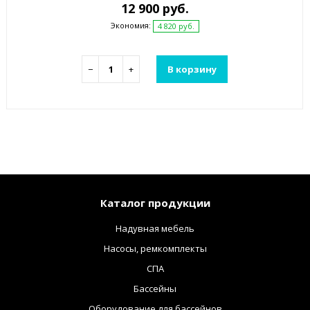
12 900 руб.
Экономия:
4 820 руб.
−
+
В корзину
Каталог продукции
Надувная мебель
Насосы, ремкомплекты
СПА
Бассейны
Оборудование для бассейнов