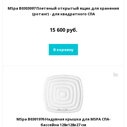
MSpa B0303097 Плетеный открытый ящик для хранения
(ротанг) - для квадратного СПА
15 600 руб.
В корзину
MSpa B0301976 Надувная крышка для MSPA СПА-
бассейна 128х128х27 см