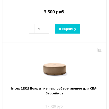
3 500 руб.
−
+
В корзину
Intex 28523 Покрытие теплосберегающее для СПА-
бассейнов
17 720 руб.