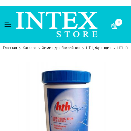
0
Главная
Каталог
Химия для бассейнов
HTH, Франция
HTH D80