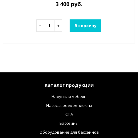
3 400 руб.
−
+
В корзину
Каталог продукции
Надувная мебель
Насосы, ремкомплекты
СПА
Бассейны
Оборудование для бассейнов