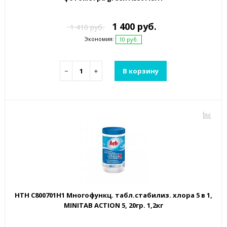
1 400 руб.
1 410 руб.
Экономия:
10 руб.
−
+
В корзину
HTH C800701H1 Многофункц. табл.стабилиз. хлора 5 в 1,
MINITAB ACTION 5, 20гр. 1,2кг