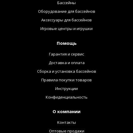
Бассейны
Оборудование для бассейнов
Аксессуары для бассейнов
Игровые центры и игрушки
Помощь
Гарантия и сервис
Доставка и оплата
Сборка и установка бассейнов
Правила покупки товаров
Инструкции
Конфиденциальность
О компании
Контакты
Оптовые продажи