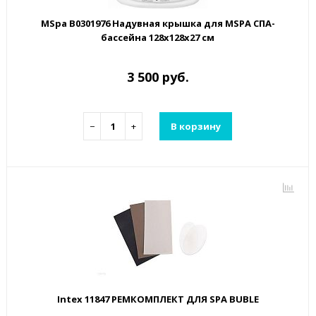
MSpa B0301976 Надувная крышка для MSPA СПА-
бассейна 128х128х27 см
3 500 руб.
−
+
В корзину
Intex 11847 РЕМКОМПЛЕКТ ДЛЯ SPA BUBLE