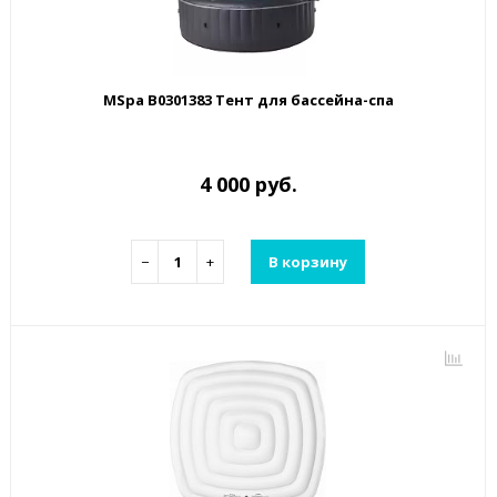
MSpa B0301383 Тент для бассейна-спа
4 000 руб.
−
+
В корзину