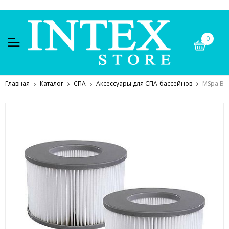
0
Главная
Каталог
СПА
Аксессуары для СПА-бассейнов
MSpa B0