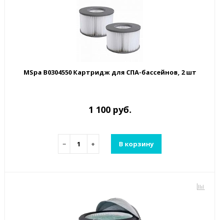
MSpa B0304550 Картридж для СПА-бассейнов, 2 шт
1 100 руб.
−
+
В корзину