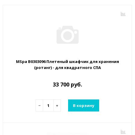
MSpa B0303096 Плетеный шкафчик для хранения
(ротанг) - для квадратного СПА
33 700 руб.
−
+
В корзину