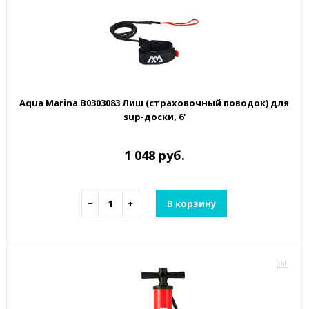
Aqua Marina B0303083 Лиш (страховочный поводок) для
sup-доски, 6'
1 048 руб.
−
+
В корзину