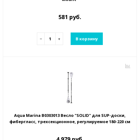
581 руб.
−
+
В корзину
Aqua Marina B0303013 Весло "SOLID" для SUP-доски,
фибергласс, трехсекционное, регулируемое 180-220 см
4 979 руб.