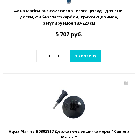
Aqua Marina B0303923 Весло "Pastel (Navy)" для SUP-
доски, фибергласс/карбон, трехсекционное,
регулируемое 180-220 см
5 707 руб.
−
+
В корзину
Aqua Marina B0302817 Держатель экшн-камеры " Camera
Mount"