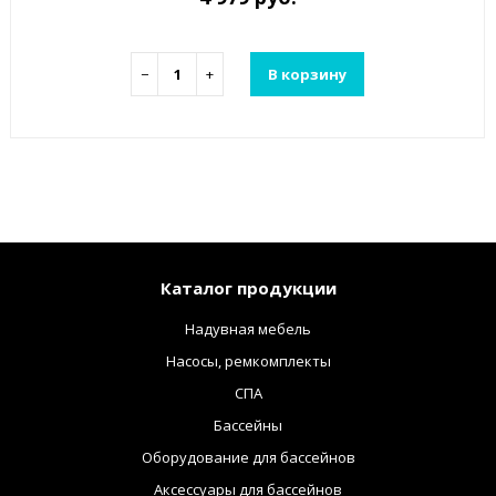
−
+
В корзину
Каталог продукции
Надувная мебель
Насосы, ремкомплекты
СПА
Бассейны
Оборудование для бассейнов
Аксессуары для бассейнов