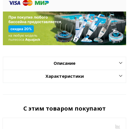
Описание
Характеристики
С этим товаром покупают