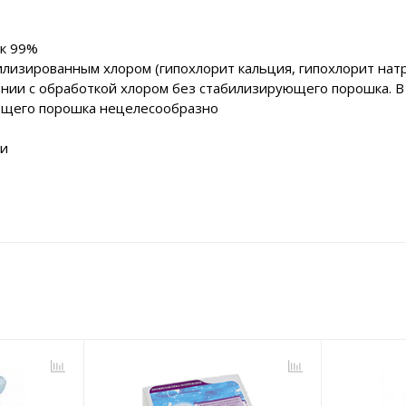
 к 99%
илизированным хлором (гипохлорит кальция, гипохлорит нат
нии с обработкой хлором без стабилизирующего порошка. В 
ющего порошка нецелесообразно
ми