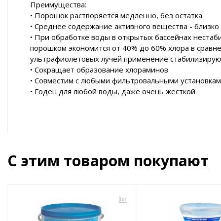
Преимущества:
• Порошок растворяется медленно, без остатка
• Среднее содержание активного вещества - близко
• При обработке воды в открытых бассейнах нестаб
порошком экономится от 40% до 60% хлора в сравне
ультрафиолетовых лучей применение стабилизиру
• Сокращает образование хлораминов
• Совместим с любыми фильтровальными установка
• Годен для любой воды, даже очень жесткой
С этим товаром покупают