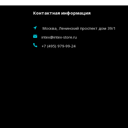
Контактная информация
Москва, Ленинский проспект дом 39/1
intex@intex-store.ru
+7 (495) 979-99-24