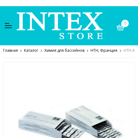
0
Главная
Каталог
Химия для бассейнов
HTH, Франция
HTH A59