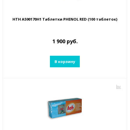
HTH A590170H1 Таблетки PHENOL RED (100 таблеток)
1 900 руб.
В корзину