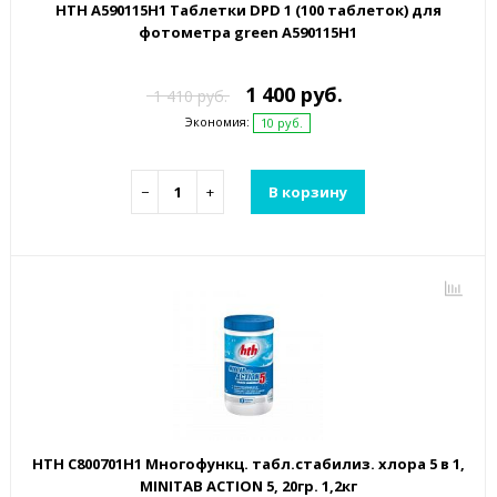
HTH A590115H1 Таблетки DPD 1 (100 таблеток) для
фотометра green A590115H1
1 400 руб.
1 410 руб.
Экономия:
10 руб.
−
+
В корзину
HTH C800701H1 Многофункц. табл.стабилиз. хлора 5 в 1,
MINITAB ACTION 5, 20гр. 1,2кг