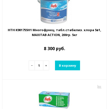
HTH K901755H1 Многофункц. табл.стабилиз. хлора 5в1,
MAXITAB ACTION, 200гр. 5кг
8 300 руб.
−
+
В корзину