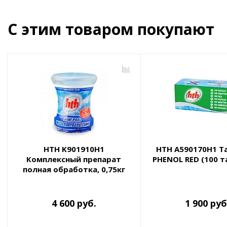
С этим товаром покупают
HTH K901910H1
HTH A590170H1 Т
Комплексный препарат
PHENOL RED (100 т
полная обработка, 0,75кг
4 600 руб.
1 900 руб