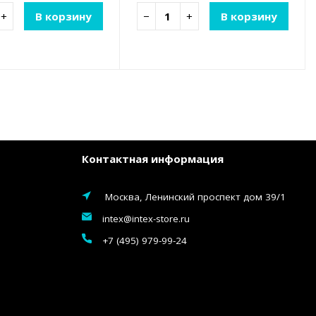
+
В корзину
−
+
В корзину
Контактная информация
Москва, Ленинский проспект дом 39/1
intex@intex-store.ru
+7 (495) 979-99-24