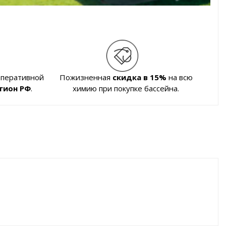
оперативной
Пожизненная
скидка в 15%
на всю
гион РФ
.
химию при покупке бассейна.