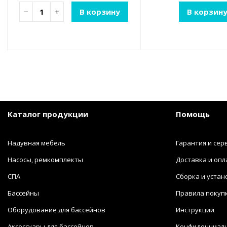
−
+
В корзину
В корзин
Каталог продукции
Помощь
Надувная мебель
Гарантия и сер
Насосы, ремкомплекты
Доставка и опл
СПА
Сборка и устан
Бассейны
Правила покуп
Оборудование для бассейнов
Инструкции
Аксессуары для бассейнов
Конфиденциал