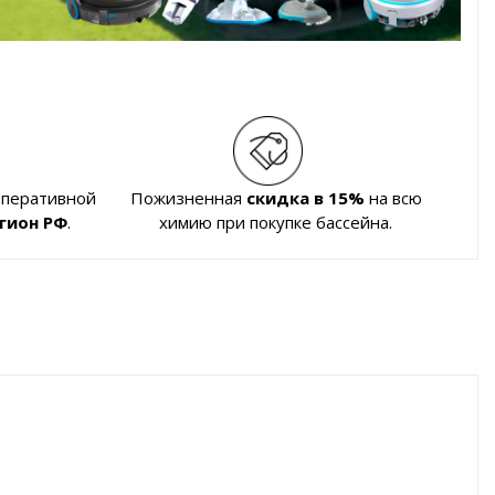
оперативной
Пожизненная
скидка в 15%
на всю
гион РФ
.
химию при покупке бассейна.