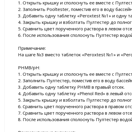
1. Открыть крышку и сполоснуть ее вместе с Пултес
2. Заполнить Pooltester, поместив его в воду бассей
3. Добавить одну таблетку «Peroxtest №1» и одну та
4. Закрыть крышку и взболтать Пултестер до полног
5. Сравнить цвет порученного раствора в левом отс
6. После использования сполоснуть Пултестер водой
Примечание:
На шаге №3 вместо таблеток «Peroxtest №1» и «Pe
PHMB/pH:
1. Открыть крышку и сполоснуть ее вместе с Пултес
2. Заполнить Пултестер, поместив его в воду бассей
3. Добавить одну таблетку PHMB в правый отсек.
4. Добавить одну таблетку «Phenol Red» в левый отс
5. Закрыть крышку и взболтать Пултестер до полног
6. Сравнить цвет порученного раствора в правом о
7. Сравнить цвет порученного раствора в левом отс
8. После использования сполоснуть Пултестер водой