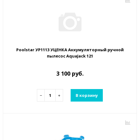
Poolstar УP1113 УЦЕНКА Аккумуляторный ручной
пылесос AquaJack 121
3 100 руб.
−
+
В корзину