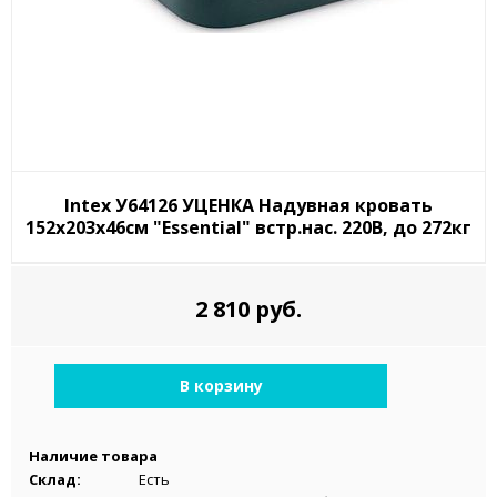
Intex У64126 УЦЕНКА Надувная кровать
152х203х46см "Essential" встр.нас. 220В, до 272кг
2 810 руб.
В корзину
Наличие товара
Склад:
Есть