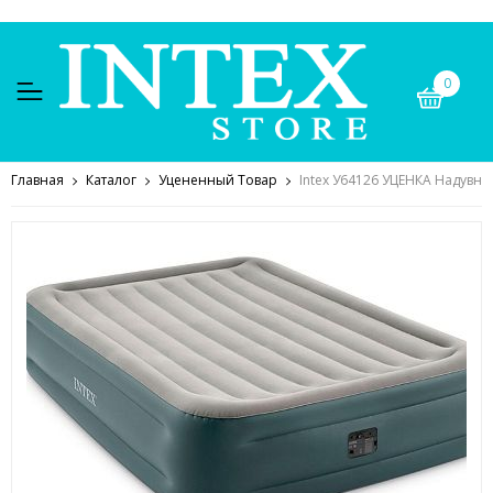
0
Главная
Каталог
Уцененный Товар
Intex У64126 УЦЕНКА Надувная 