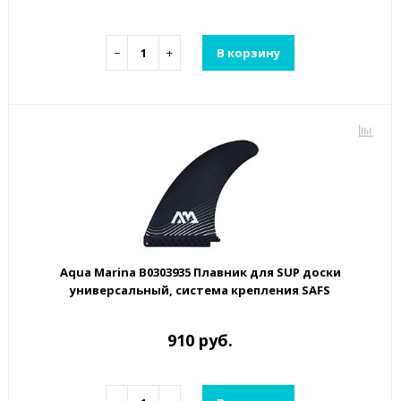
−
+
В корзину
Aqua Marina B0303935 Плавник для SUP доски
универсальный, система крепления SAFS
910 руб.