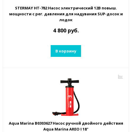
STERMAY HT-782 Насос электрический 12В повыш.
мощности с рег. давления для надувания SUP-досок и
лодок
4 800 руб.
В корзину
Aqua Marina B0303627 Насос ручной двойного действия
Aqua Marina AREO I 18"