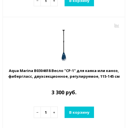
−
+
В корзину
Aqua Marina B0304618 Весло "CP-1" для каяка или каноэ,
фибергласс, двухсекционное, регулируемое, 115-145 см
3 300 руб.
−
+
В корзину