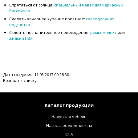
Спрятаться от солнца:
специальный навес для каркасных
бассейнов
Сделать вечернее купание приятнее:
светодиодная
подсветка
Склеить незначительное повреждение:
ремкомплект
или
жидкий ПВХ
Дата создания: 11.05.2017 00:28:30
Возврат к списку
Каталог продукции
Надувная мебель
Насосы, ремкомплекты
СПА