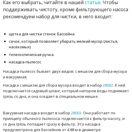
Как его выбрать, читайте в нашей
статье
. Чтобы
поддерживать чистоту, кроме фильтрующего насоса
рекомендуем набор для чистки, в него входит:
щетка для чистки стенок бассейна
сачок, который позволяет убирать мелкий мусор (листья,
насекомых)
телескопическая ручка
насадка-пылесос
Насадка-пылесос бывает двух видов: с мешком для сбора мусора
и вакуумная.
Насадка с мешком для сбора мусора входит в набор
28002
. К ней
подключается садовый шланг, который напором воды поднимает
грязь со дна, и она оседает в специальном мешке.
Вакуумная насадка входит в набор
28003
. Она работает по
принципу обычного пылесоса: подключается к фильтр-насосу, и
со дна грязь попадает сразу в фильтр. Эта насадка
предусмотрена для бассейнов от 4.88 м в диаметре.