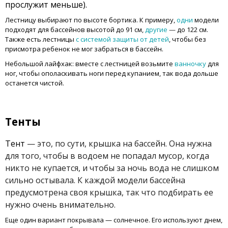
прослужит меньше).
Лестницу выбирают по высоте бортика. К примеру,
одни
модели
подходят для бассейнов высотой до 91 см,
другие
—
до 122 см.
Также есть лестницы
с системой защиты от детей
, чтобы без
присмотра ребенок не мог забраться в бассейн.
Небольшой лайфхак: вместе с лестницей возьмите
ванночку
для
ног, чтобы ополаскивать ноги перед купанием, так вода дольше
останется чистой.
Тенты
Тент
— это, по сути, крышка на бассейн. Она нужна
для того, чтобы в водоем не попадал мусор, когда
никто не купается, и чтобы за ночь вода не слишком
сильно остывала. К каждой модели бассейна
предусмотрена своя крышка, так что подбирать ее
нужно очень внимательно.
Еще один вариант покрывала —
солнечное
. Его используют днем,