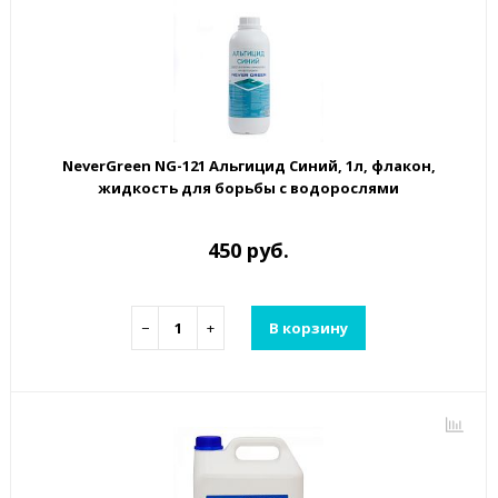
NeverGreen NG-121 Альгицид Синий, 1л, флакон,
жидкость для борьбы с водорослями
450 руб.
−
+
В корзину