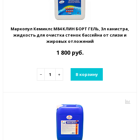
Маркопул Кемиклс М84 КЛИН БОРТ ГЕЛЬ, 3л канистра,
жидкость для очистка стенок бассейна от слизи и
жировых отложений
1 800 руб.
−
+
В корзину