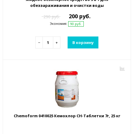
обеззараживания и очистки воды
200 руб.
290 руб.
Экономия:
90 руб.
−
+
В корзину
Chemoform 0410025 Кемохлор СН-Таблетки 7г, 25 кг