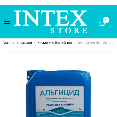
0
Главная
Каталог
Химия для бассейнов
NeverGreen NG-128 Альги