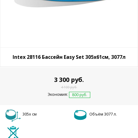
Intex 28116 Бассейн Easy Set 305х61см, 3077л
3 300 руб.
4 100 руб.
Экономия:
800 руб.
305х см
Объём 3077 л.