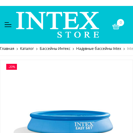
0
Главная
Каталог
Бассейны Интекс
Надувные бассейны Intex
Int
-20%