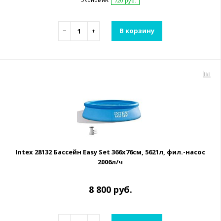
720 руб.
−
+
В корзину
Intex 28132 Бассейн Easy Set 366х76см, 5621л, фил.-насос
2006л/ч
8 800 руб.