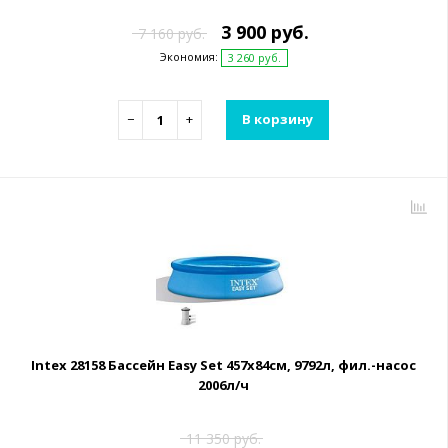
3 900 руб.
7 160 руб.
Экономия:
3 260 руб.
−
+
В корзину
Intex 28158 Бассейн Easy Set 457х84см, 9792л, фил.-насос
2006л/ч
11 350 руб.