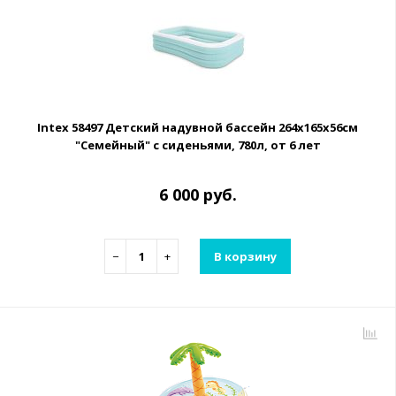
Intex 58497 Детский надувной бассейн 264х165х56см
"Семейный" с сиденьями, 780л, от 6 лет
6 000 руб.
−
+
В корзину