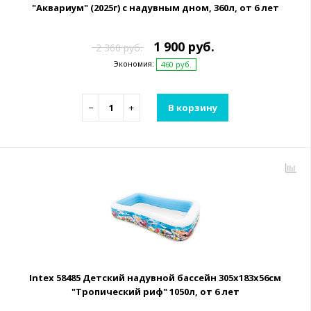
"Аквариум" (2025г) с надувным дном, 360л, от 6 лет
1 900 руб.
2 360 руб.
Экономия:
460 руб.
−
+
В корзину
Intex 58485 Детский надувной бассейн 305х183х56см
"Тропический риф" 1050л, от 6 лет