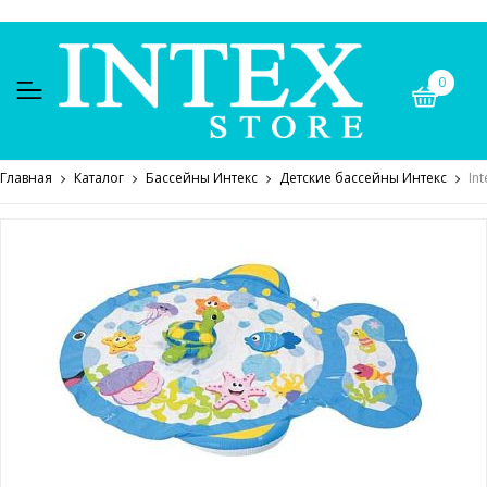
0
Главная
Каталог
Бассейны Интекс
Детские бассейны Интекс
In