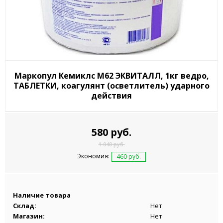
Маркопул Кемиклс М62 ЭКВИТАЛЛ, 1кг ведро,
ТАБЛЕТКИ, коагулянт (осветлитель) ударного
действия
580 руб.
1 040 руб.
Экономия:
460 руб.
Наличие товара
Склад:
Нет
Магазин:
Нет