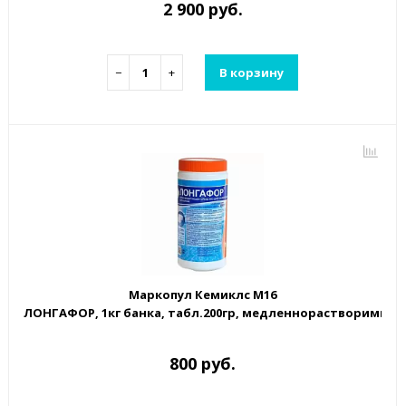
2 900 руб.
−
+
В корзину
Маркопул Кемиклс М16
ЛОНГАФОР, 1кг банка, табл.200гр, медленнорастворимый
800 руб.