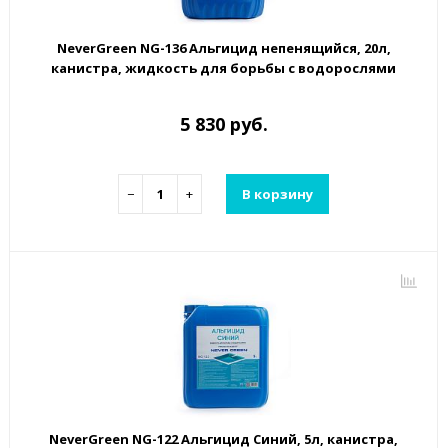
NeverGreen NG-136 Альгицид непенящийся, 20л,
канистра, жидкость для борьбы с водорослями
5 830 руб.
−
+
В корзину
NeverGreen NG-122 Альгицид Синий, 5л, канистра,