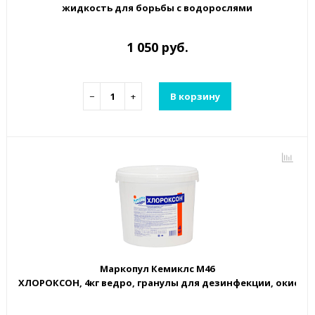
жидкость для борьбы с водорослями
1 050 руб.
−
+
В корзину
Маркопул Кемиклс М46
ХЛОРОКСОН, 4кг ведро, гранулы для дезинфекции, окисле