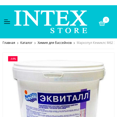
0
Главная
Каталог
Химия для бассейнов
Маркопул Кемиклс М62 ЭК
-44%