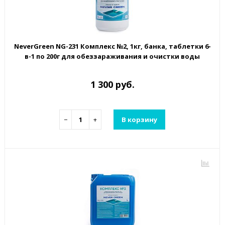
NeverGreen NG-231 Комплекс №2, 1кг, банка, таблетки 6-
в-1 по 200г для обеззараживания и очистки воды
1 300 руб.
−
+
В корзину