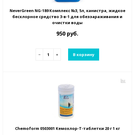
NeverGreen NG-189 Комплекс №3, 5л, канистра, жидкое
бесхлорное средство 3-в-1 для обеззараживания и
очистки воды
950 руб.
−
+
В корзину
Chemoform 0503001 Кемохлор-Т-таблетки 20 г 1 кг