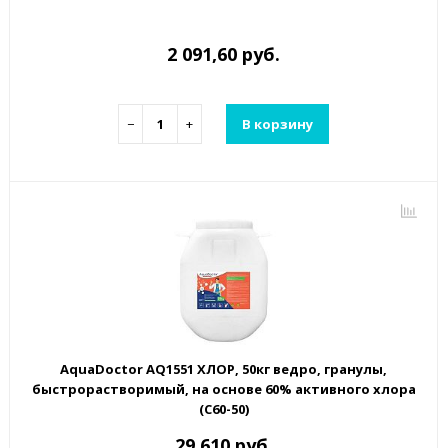
2 091,60 руб.
−
+
В корзину
AquaDoctor AQ1551 ХЛОР, 50кг ведро, гранулы,
быстрорастворимый, на основе 60% активного хлора
(С60-50)
29 610 руб.