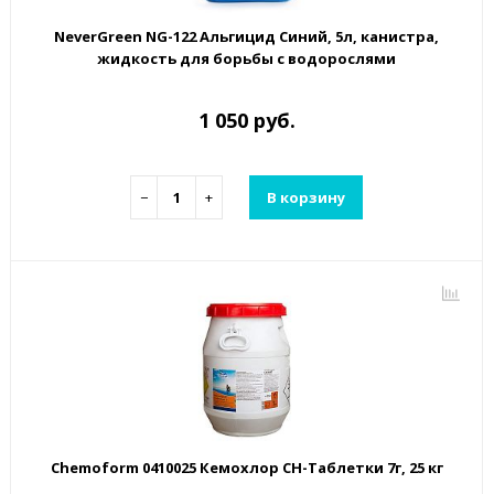
NeverGreen NG-122 Альгицид Синий, 5л, канистра,
жидкость для борьбы с водорослями
1 050 руб.
−
+
В корзину
Chemoform 0410025 Кемохлор СН-Таблетки 7г, 25 кг