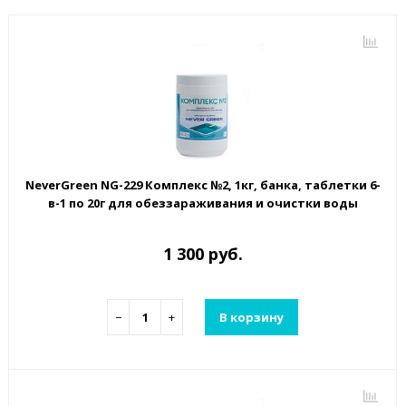
NeverGreen NG-229 Комплекс №2, 1кг, банка, таблетки 6-
в-1 по 20г для обеззараживания и очистки воды
1 300 руб.
−
+
В корзину