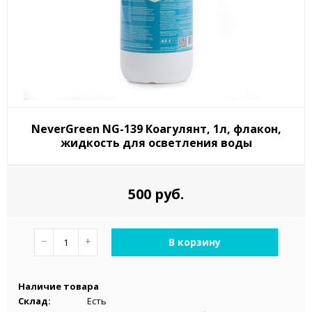
NeverGreen NG-139 Коагулянт, 1л, флакон,
жидкость для осветления воды
500 руб.
−
+
В корзину
Наличие товара
Склад:
Есть