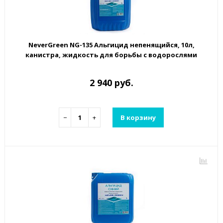
NeverGreen NG-135 Альгицид непенящийся, 10л,
канистра, жидкость для борьбы с водорослями
2 940 руб.
−
+
В корзину