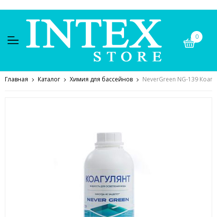
0
Главная
Каталог
Химия для бассейнов
NeverGreen NG-139 Коагул