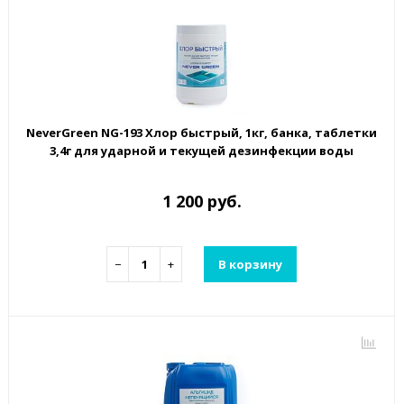
NeverGreen NG-193 Хлор быстрый, 1кг, банка, таблетки
3,4г для ударной и текущей дезинфекции воды
1 200 руб.
−
+
В корзину