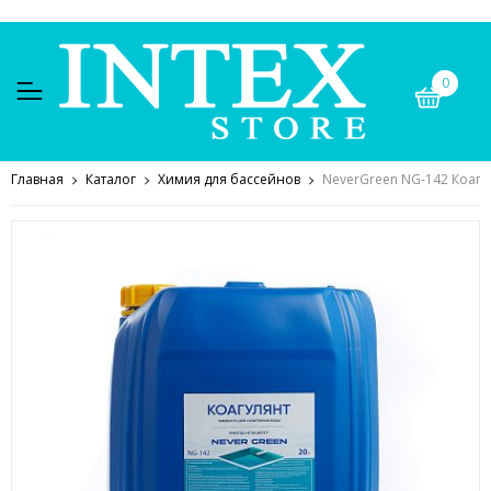
0
Главная
Каталог
Химия для бассейнов
NeverGreen NG-142 Коагул