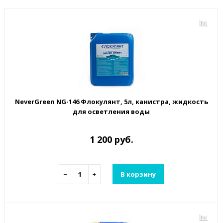
NeverGreen NG-146 Флокулянт, 5л, канистра, жидкость
для осветления воды
1 200 руб.
−
+
В корзину