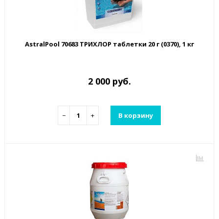
AstralPool 70683 ТРИХЛОР таблетки 20 г (0370), 1 кг
2 000 руб.
−
+
В корзину