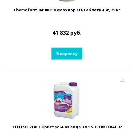
Chemoform 0410025 Кемохлор СН-Таблетки 7г, 25 кг
41 832 руб.
В корзину
HTH L900714H1 Кристальная вода 3 в 1 SUPERKLERAL 3л