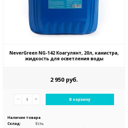
NeverGreen NG-142 Коагулянт, 20л, канистра,
жидкость для осветления воды
2 950 руб.
−
+
В корзину
Наличие товара
Склад:
Есть