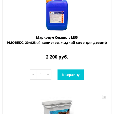
Маркопул Кемиклс М55
ЭМОВЕКС, 20л(23кг) канистра, жидкий хлор для дезинфек
2 200 руб.
−
+
В корзину