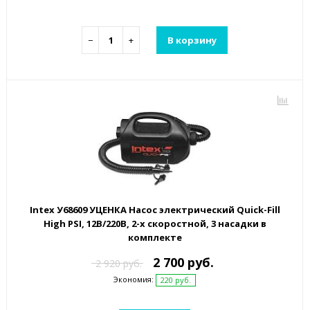
−
+
В корзину
Intex У68609 УЦЕНКА Насос электрический Quick-Fill
High PSI, 12В/220В, 2-х скоростной, 3 насадки в
комплекте
2 700 руб.
2 920 руб.
Экономия:
220 руб.