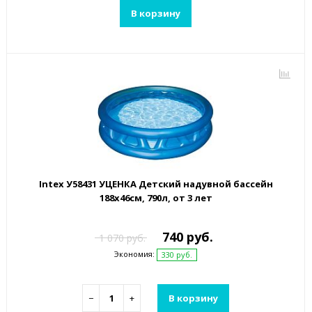
В корзину
Intex У58431 УЦЕНКА Детский надувной бассейн
188х46см, 790л, от 3 лет
740 руб.
1 070 руб.
Экономия:
330 руб.
−
+
В корзину