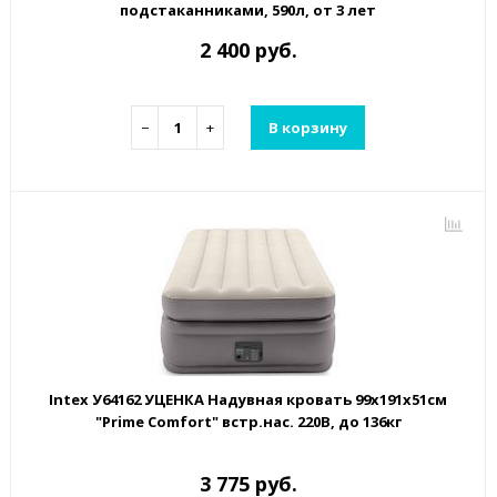
подстаканниками, 590л, от 3 лет
2 400 руб.
−
+
В корзину
Intex У64162 УЦЕНКА Надувная кровать 99х191х51см
"Prime Comfort" встр.нас. 220В, до 136кг
3 775 руб.