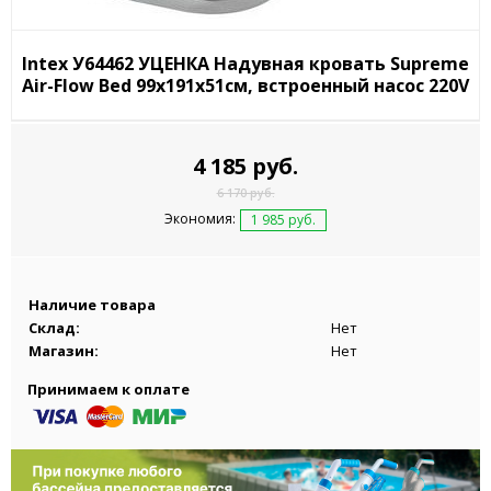
Intex У64462 УЦЕНКА Надувная кровать Supreme
Air-Flow Bed 99х191х51см, встроенный насос 220V
4 185 руб.
6 170 руб.
Экономия:
1 985 руб.
Наличие товара
Склад:
Нет
Магазин:
Нет
Принимаем к оплате