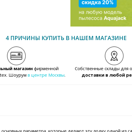
4 ПРИЧИНЫ КУПИТЬ В НАШЕМ МАГАЗИНЕ
ьный магазин
фирменной
Собственные склады для 
ntex. Шоурум
в центре Москвы
.
доставки в любой ре
а основных параметра, которые делают эту лодку одной из с