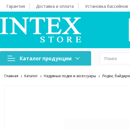
Гарантия
Доставка и оплата
Установка бассейнов
Каталог продукции
Главная
Каталог
Надувные лодки и аксессуары
Лодки, байдарк
Надувная мебель
Н
Оборудование для
А
бассейнов
б
Надувные лодки и
Х
аксессуары