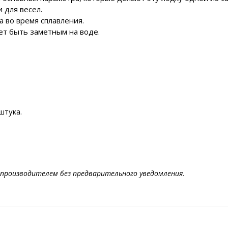
 для весел.
 во время сплавления.
ет быть заметным на воде.
штука.
производителем без предварительного уведомления.