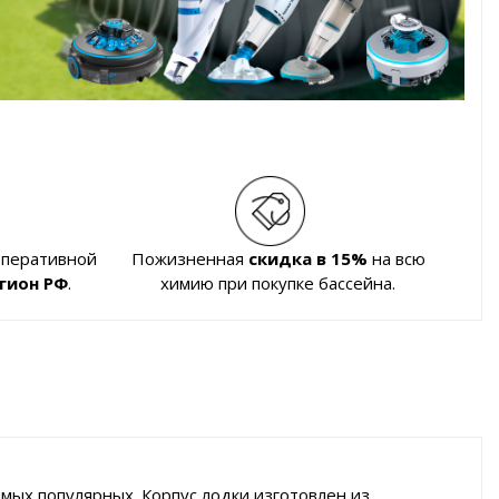
оперативной
Пожизненная
скидка в 15%
на всю
гион РФ
.
химию при покупке бассейна.
амых популярных. Корпус лодки изготовлен из