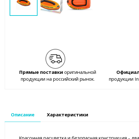
Прямые поставки
оригинальной
Официал
продукции на российский рынок.
продукции I
Описание
Характеристики
Красочная расцветка и безопасная конструкция - дв