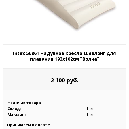
Intex 56861 Надувное кресло-шезлонг для
плавания 193х102см "Волна"
2 100 руб.
Наличие товара
Склад:
Нет
Магазин:
Нет
Принимаем к оплате