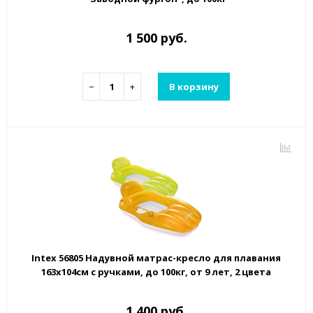
1 500 руб.
−
+
В корзину
Intex 56805 Надувной матрас-кресло для плавания
163х104см с ручками, до 100кг, от 9 лет, 2 цвета
1 400 руб.