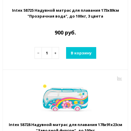
Intex 58725 Надувной матрас для плавания 173х89см
"Прозрачная вода", до 100кг, 3 цвета
900 руб.
−
+
В корзину
Intex 58728 Надувной матрас для плавания 178х91х23см
"Заводной фургон", до 100кг