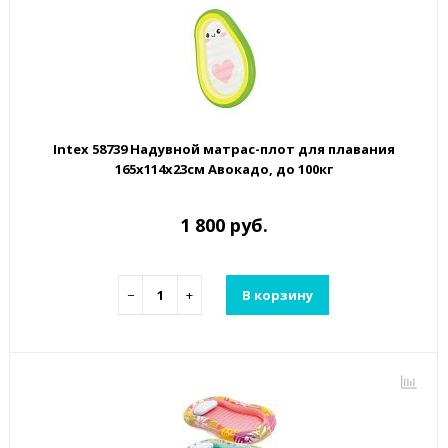
Intex 58739 Надувной матрас-плот для плавания
165х114х23см Авокадо, до 100кг
1 800 руб.
−
+
В корзину