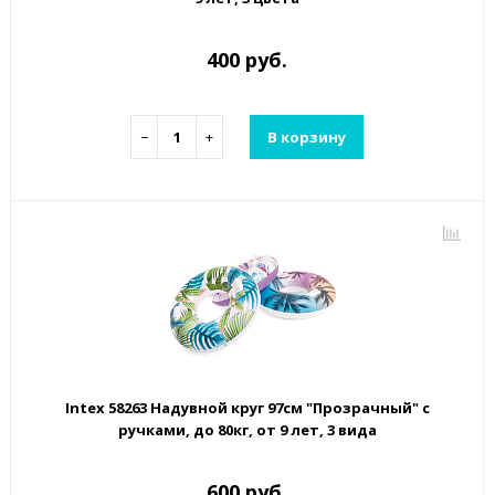
400 руб.
−
+
В корзину
Intex 58263 Надувной круг 97см "Прозрачный" с
ручками, до 80кг, от 9 лет, 3 вида
600 руб.