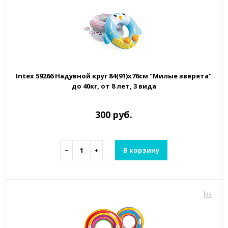
Intex 59266 Надувной круг 84(91)х76см "Милые зверята"
до 40кг, от 8 лет, 3 вида
300 руб.
−
+
В корзину