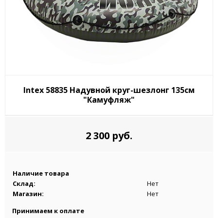
Intex 58835 Надувной круг-шезлонг 135см
"Камуфляж"
2 300 руб.
Наличие товара
Склад:
Нет
Магазин:
Нет
Принимаем к оплате