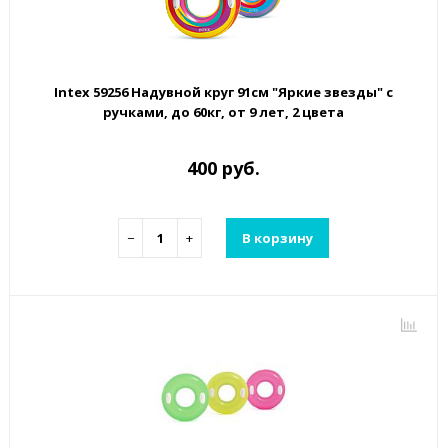
Intex 59256 Надувной круг 91см "Яркие звезды" с
ручками, до 60кг, от 9 лет, 2 цвета
400 руб.
−
+
В корзину