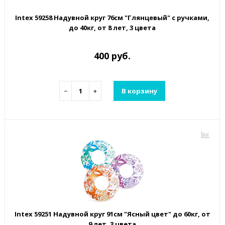
Intex 59258 Надувной круг 76см "Глянцевый" с ручками,
до 40кг, от 8 лет, 3 цвета
400 руб.
−
+
В корзину
Intex 59251 Надувной круг 91см "Ясный цвет" до 60кг, от
9 лет, 3 цвета