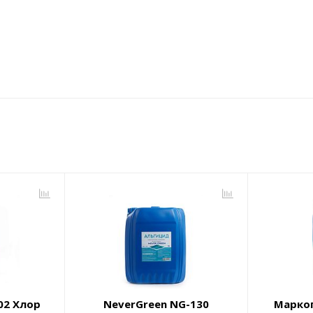
02 Хлор
NeverGreen NG-130
Марко