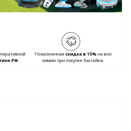
оперативной
Пожизненная
скидка в 15%
на всю
гион РФ
.
химию при покупке бассейна.