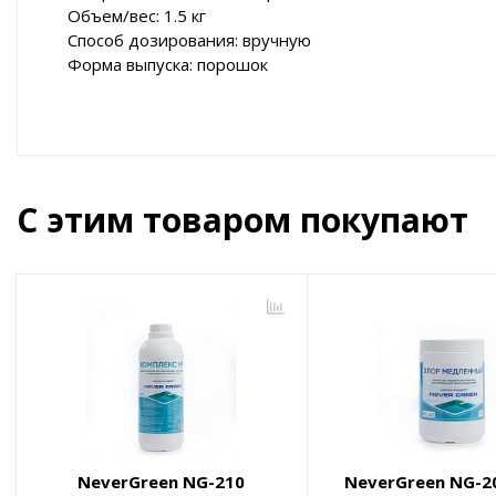
Объем/вес: 1.5 кг
Способ дозирования: вручную
Форма выпуска: порошок
С этим товаром покупают
NeverGreen NG-210
NeverGreen NG-2