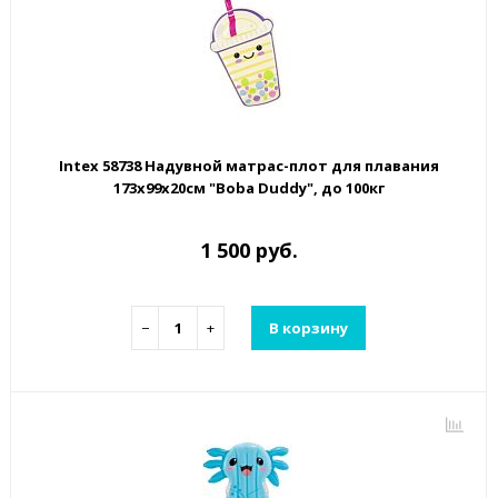
Intex 58738 Надувной матрас-плот для плавания
173х99х20см "Boba Duddy", до 100кг
1 500 руб.
−
+
В корзину