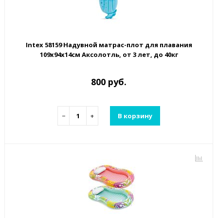
Intex 58159 Надувной матрас-плот для плавания
109х94х14см Аксолотль, от 3 лет, до 40кг
800 руб.
−
+
В корзину