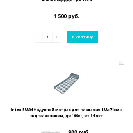
1 500 руб.
−
+
В корзину
Intex 58894 Надувной матрас для плавания 188х71см с
подголовником, до 100кг, от 14 лет
900 руб.
980 руб.