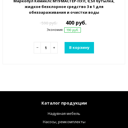
Маркопул Кемиклс М19 МАСТЕР-ПУЛ, 0,5л бутылка,
жидкое безхлорное средство 3 в 1 для
обеззараживания и очистки воды
400 руб.
590 руб.
Экономия:
190 руб.
−
+
В корзину
Каталог продукции
Надувная мебель
Насосы, ремкомплекты