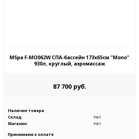
MSpa F-MO062W СПА-бассейн 173х65см "Mono"
930л, круглый, аэромассаж
87 700 руб.
Наличие товара
Склад:
Нет
Магазин:
Нет
Принимаем к оплате