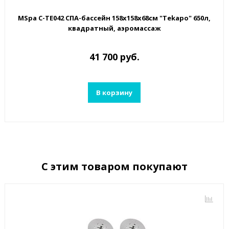
MSpa C-TE042 СПА-бассейн 158х158х68см "Tekapo" 650л,
квадратный, аэромассаж
41 700 руб.
В корзину
С этим товаром покупают