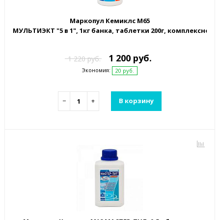
Маркопул Кемиклс М65
МУЛЬТИЭКТ "5 в 1", 1кг банка, таблетки 200г, комплексно
1 200 руб.
1 220 руб.
Экономия:
20 руб.
−
+
В корзину