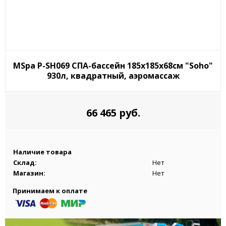
MSpa P-SH069 СПА-бассейн 185х185х68см "Soho"
930л, квадратный, аэромассаж
66 465 руб.
Наличие товара
Склад:
Нет
Магазин:
Нет
Принимаем к оплате