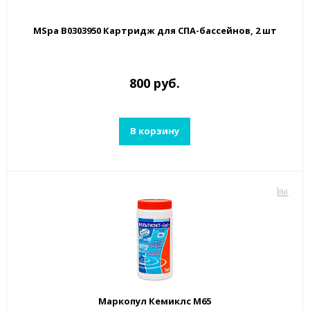
MSpa B0303950 Картридж для СПА-бассейнов, 2 шт
800 руб.
В корзину
Маркопул Кемиклс М65