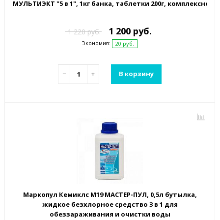
МУЛЬТИЭКТ "5 в 1", 1кг банка, таблетки 200г, комплексно
1 200 руб.
1 220 руб.
Экономия:
20 руб.
−
+
В корзину
Маркопул Кемиклс М19 МАСТЕР-ПУЛ, 0,5л бутылка,
жидкое безхлорное средство 3 в 1 для
обеззараживания и очистки воды