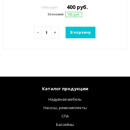
400 руб.
590 руб.
Экономия:
190 руб.
−
+
В корзину
Каталог продукции
Надувная мебель
Насосы, ремкомплекты
СПА
Бассейны