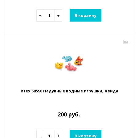
−
+
В корзину
Intex 58590 Надувные водные игрушки, 4 вида
200 руб.
−
+
В корзину