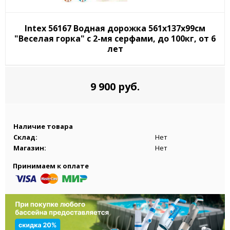
Intex 56167 Водная дорожка 561х137х99см
"Веселая горка" с 2-мя серфами, до 100кг, от 6
лет
9 900 руб.
Наличие товара
Склад:
Нет
Магазин:
Нет
Принимаем к оплате