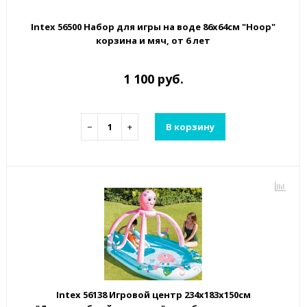
Intex 56500 Набор для игры на воде 86х64см "Hoop"
корзина и мяч, от 6 лет
1 100 руб.
−
+
В корзину
Intex 56138 Игровой центр 234х183х150см