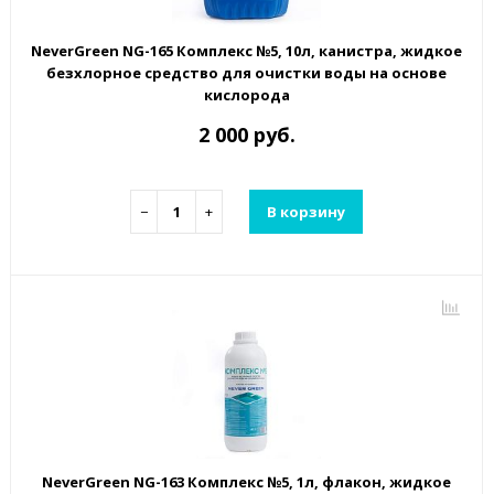
NeverGreen NG-165 Комплекс №5, 10л, канистра, жидкое
безхлорное средство для очистки воды на основе
кислорода
2 000 руб.
−
+
В корзину
NeverGreen NG-163 Комплекс №5, 1л, флакон, жидкое