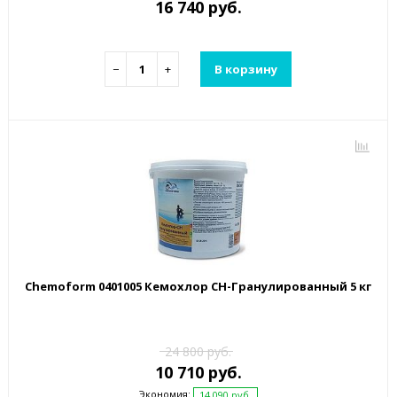
16 740 руб.
−
+
В корзину
Chemoform 0401005 Кемохлор СН-Гранулированный 5 кг
24 800 руб.
10 710 руб.
Экономия:
14 090 руб.