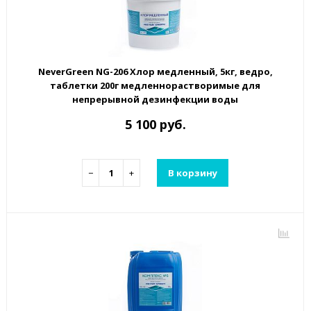
NeverGreen NG-206 Хлор медленный, 5кг, ведро,
таблетки 200г медленнорастворимые для
непрерывной дезинфекции воды
5 100 руб.
−
+
В корзину