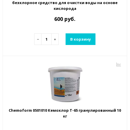
безхлорное средство для очистки воды на основе
кислорода
600 руб.
−
+
В корзину
Chemoform 0501010 Кемохлор Т-65 гранулированный 10
кг