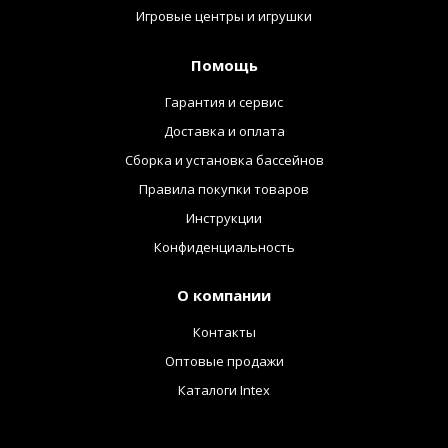
Игровые центры и игрушки
Помощь
Гарантия и сервис
Доставка и оплата
Сборка и установка бассейнов
Правила покупки товаров
Инструкции
Конфиденциальность
О компании
Контакты
Оптовые продажи
Каталоги Intex